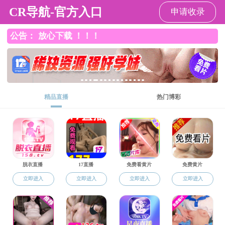
ntr韩漫
电子信息
电子信息
电子信息
>
蒋治国
，
1986