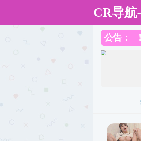
ntr韩漫